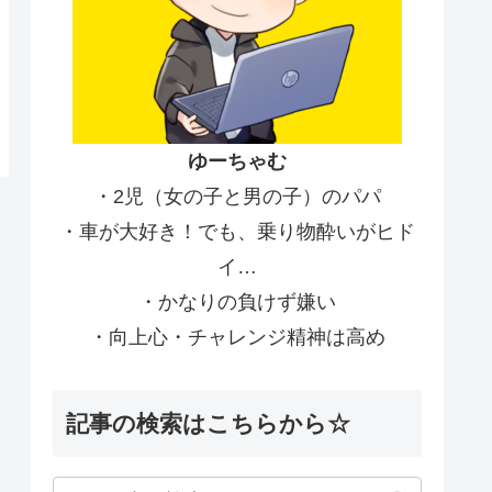
ゆーちゃむ
・2児（女の子と男の子）のパパ
・車が大好き！でも、乗り物酔いがヒド
イ…
・かなりの負けず嫌い
・向上心・チャレンジ精神は高め
記事の検索はこちらから☆