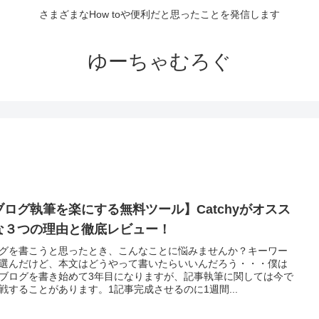
さまざまなHow toや便利だと思ったことを発信します
ゆーちゃむろぐ
ブログ執筆を楽にする無料ツール】Catchyがオスス
な３つの理由と徹底レビュー！
グを書こうと思ったとき、こんなことに悩みませんか？キーワー
選んだけど、本文はどうやって書いたらいいんだろう・・・僕は
ブログを書き始めて3年目になりますが、記事執筆に関しては今で
戦することがあります。1記事完成させるのに1週間...