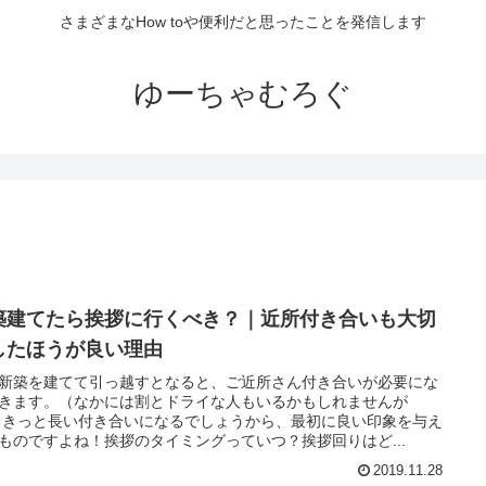
さまざまなHow toや便利だと思ったことを発信します
ゆーちゃむろぐ
築建てたら挨拶に行くべき？｜近所付き合いも大切
したほうが良い理由
新築を建てて引っ越すとなると、ご近所さん付き合いが必要にな
きます。（なかには割とドライな人もいるかもしれませんが
 きっと長い付き合いになるでしょうから、最初に良い印象を与え
ものですよね！挨拶のタイミングっていつ？挨拶回りはど...
2019.11.28