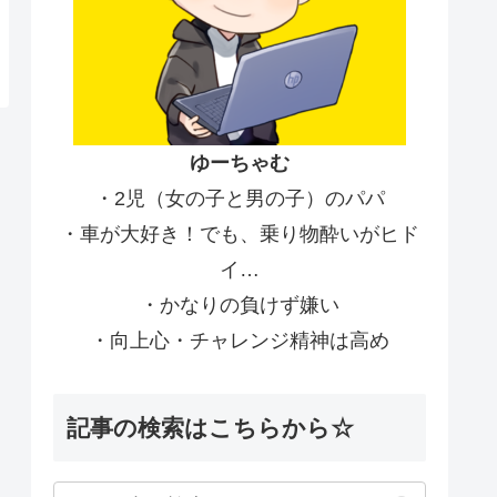
ゆーちゃむ
・2児（女の子と男の子）のパパ
・車が大好き！でも、乗り物酔いがヒド
イ…
・かなりの負けず嫌い
・向上心・チャレンジ精神は高め
記事の検索はこちらから☆